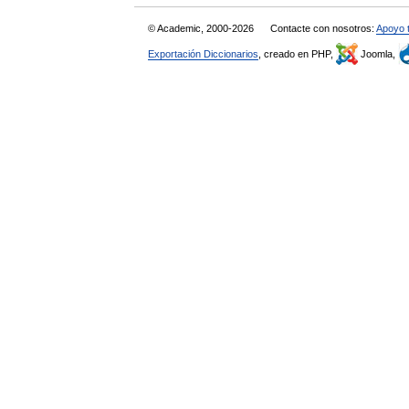
© Academic, 2000-2026
Contacte con nosotros:
Apoyo 
Exportación Diccionarios
, creado en PHP,
Joomla,